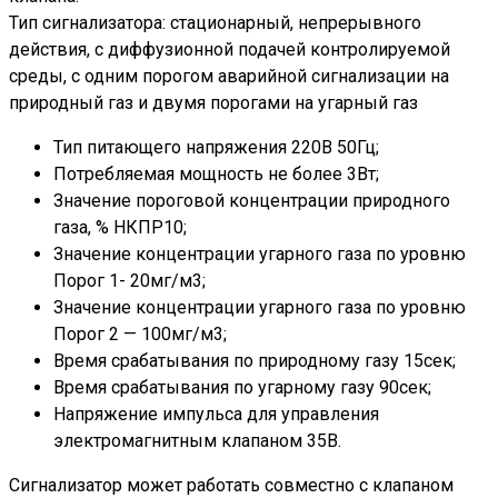
Тип сигнализатора: стационарный, непрерывного
действия, с диффузионной подачей контролируемой
среды, с одним порогом аварийной сигнализации на
природный газ и двумя порогами на угарный газ
Тип питающего напряжения 220В 50Гц;
Потребляемая мощность не более 3Вт;
Значение пороговой концентрации природного
газа, % НКПР10;
Значение концентрации угарного газа по уровню
Порог 1- 20мг/м3;
Значение концентрации угарного газа по уровню
Порог 2 — 100мг/м3;
Время срабатывания по природному газу 15сек;
Время срабатывания по угарному газу 90сек;
Напряжение импульса для управления
электромагнитным клапаном 35В.
Сигнализатор может работать совместно с клапаном