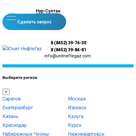
Нур-Султан
Сделать запрос
8 (8452) 39-76-30
8 (8452) 39-84-81
info@unitneftegaz.com
Выберите регион
×
Саратов
Москва
Екатеринбург
Ижевск
Казань
Калуга
Краснодар
Курск
Набережные Челны
Нижневартовск