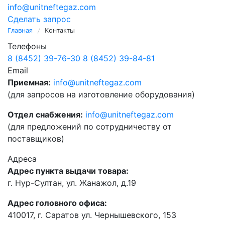
info@unitneftegaz.com
Сделать запрос
Главная
Контакты
/
Телефоны
8 (8452) 39-76-30
8 (8452) 39-84-81
Еmail
Приемная:
info@unitneftegaz.com
(для запросов на изготовление оборудования)
Отдел снабжения:
info@unitneftegaz.com
(для предложений по сотрудничеству от
поставщиков)
Адреса
Адрес пункта выдачи товара:
г. Нур-Султан, ул. Жанажол, д.19
Адрес головного офиса:
410017, г. Саратов ул. Чернышевского, 153