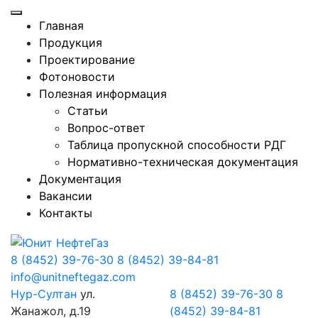
Главная
Продукция
Проектирование
Фотоновости
Полезная информация
Статьи
Вопрос-ответ
Таблица пропускной способности РДГ
Нормативно-техническая документация
Документация
Вакансии
Контакты
8 (8452) 39-76-30
8 (8452) 39-84-81
info@unitneftegaz.com
Нур-Султан
ул.
8 (8452) 39-76-30
8
Жанажол, д.19
(8452) 39-84-81