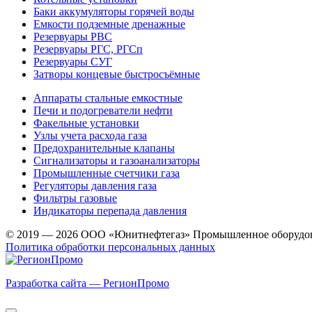
Баки аккумуляторы горячей воды
Емкости подземные дренажные
Резервуары РВС
Резервуары РГС, РГСп
Резервуары СУГ
Затворы концевые быстросъёмные
Аппараты стальные емкостные
Печи и подогреватели нефти
Факельные установки
Узлы учета расхода газа
Предохранительные клапаны
Сигнализаторы и газоанализаторы
Промышленные счетчики газа
Регуляторы давления газа
Фильтры газовые
Индикаторы перепада давления
© 2019 — 2026 ООО «Юнитнефтегаз» Промышленное оборудо
Политика обработки персональных данных
Разработка сайта — РегионПромо