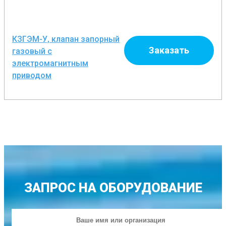
КЗГЭМ-У, клапан запорный
Заказать
газовый с
электромагнитным
приводом
ЗАПРОС НА ОБОРУДОВАНИЕ