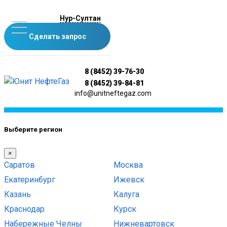
Нур-Султан
Сделать запрос
8 (8452) 39-76-30
8 (8452) 39-84-81
info@unitneftegaz.com
Выберите регион
×
Саратов
Москва
Екатеринбург
Ижевск
Казань
Калуга
Краснодар
Курск
Набережные Челны
Нижневартовск