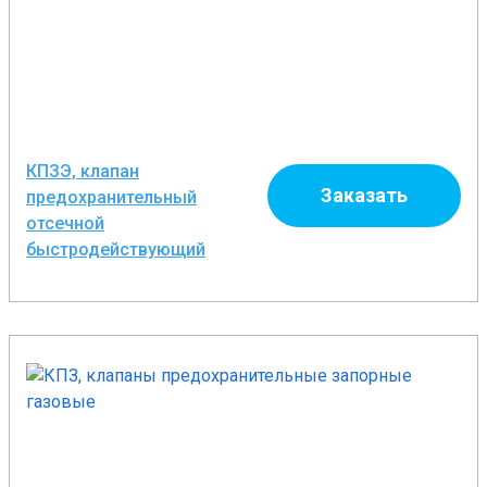
КПЗЭ, клапан
Заказать
предохранительный
отсечной
быстродействующий