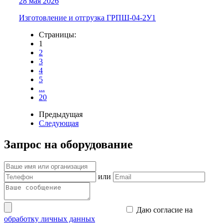
28 мая 2026
Изготовление и отгрузка ГРПШ-04-2У1
Страницы:
1
2
3
4
5
...
20
Предыдущая
Следующая
Запрос на оборудование
или
Даю согласие на
обработку личных данных