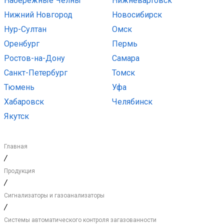
Набережные Челны
Нижневартовск
Нижний Новгород
Новосибирск
Нур-Султан
Омск
Оренбург
Пермь
Ростов-на-Дону
Самара
Санкт-Петербург
Томск
Тюмень
Уфа
Хабаровск
Челябинск
Якутск
Главная
/
Продукция
/
Сигнализаторы и газоанализаторы
/
Системы автоматического контроля загазованности