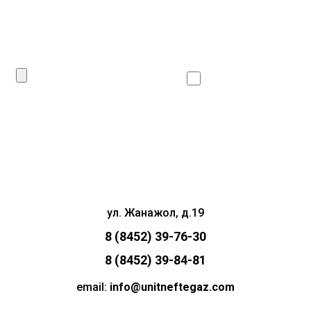
Даю согласие
на
обработку личных данных
Сделать запрос
ул. Жанажол, д.19
8 (8452) 39-76-30
8 (8452) 39-84-81
email:
info@unitneftegaz.com