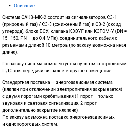
Описание
Система САКЗ-МК-2 состоит из сигнализаторов СЗ-1
(природный газ) / СЗ-3 (сжиженный газ) и СЗ-2 (оксид
углерода), блока БСУ, клапана КЗЭУГ или КЗГЭМ-У (DN =
15÷150, PN — до 0,4 МПа), соединительного кабеля с
разъемами длиной 10 метров (по заказу возможна иная
длина).
По заказу система комплектуется пультом контрольным
ПДС для передачи сигналов в другое помещение.
Стандартная поставка — энергозависимая система
(клапан при отключении электропитания закрывается)
с двумя порогами срабатывания (1 порог — только
звуковая и световая сигнализация, 2 порог —
дополнительно закрытие клапана).
По заказу возможна поставка энергонезависимых
и однопороговых систем.