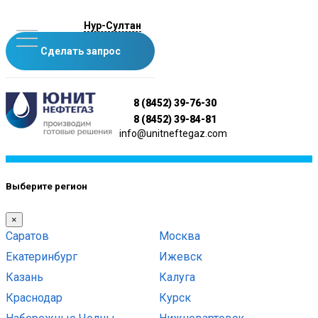
Нур-Султан
Сделать запрос
8 (8452) 39-76-30
8 (8452) 39-84-81
info@unitneftegaz.com
Выберите регион
×
Саратов
Москва
Екатеринбург
Ижевск
Казань
Калуга
Краснодар
Курск