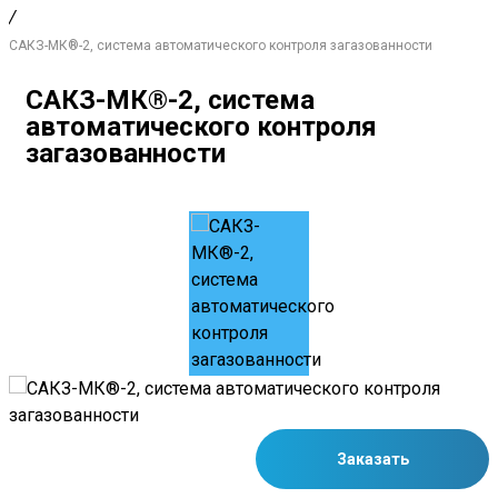
/
САКЗ-МК®-2, система автоматического контроля загазованности
САКЗ-МК®-2, система
автоматического контроля
загазованности
Заказать