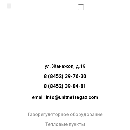
Даю согласие
на
обработку личных данных
Сделать запрос
ул. Жанажол, д.19
8 (8452) 39-76-30
8 (8452) 39-84-81
email:
info@unitneftegaz.com
Газорегуляторное оборудование
Тепловые пункты