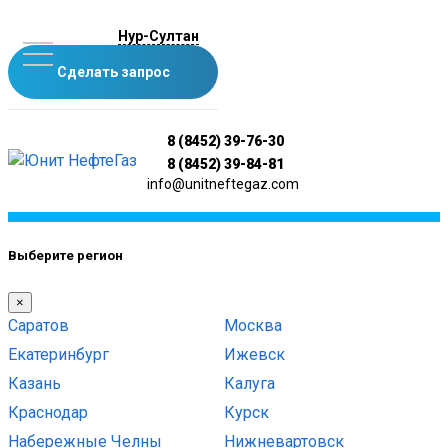
Нур-Султан
Сделать запрос
8 (8452) 39-76-30
8 (8452) 39-84-81
info@unitneftegaz.com
Выберите регион
×
Саратов
Москва
Екатеринбург
Ижевск
Казань
Калуга
Краснодар
Курск
Набережные Челны
Нижневартовск