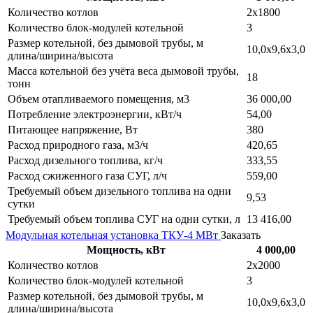
Количество котлов
2х1800
Количество блок-модулей котельной
3
Размер котельной, без дымовой трубы, м
10,0х9,6х3,0
длина/ширина/высота
Масса котельной без учёта веса дымовой трубы,
18
тонн
Объем отапливаемого помещения, м3
36 000,00
Потребление электроэнергии, кВт/ч
54,00
Питающее напряжение, Вт
380
Расход природного газа, м3/ч
420,65
Расход дизельного топлива, кг/ч
333,55
Расход сжиженного газа СУГ, л/ч
559,00
Требуемый объем дизельного топлива на одни
9,53
сутки
Требуемый объем топлива СУГ на одни сутки, л
13 416,00
Модульная котельная установка ТКУ-4 МВт
Заказать
Мощность, кВт
4 000,00
Количество котлов
2х2000
Количество блок-модулей котельной
3
Размер котельной, без дымовой трубы, м
10,0х9,6х3,0
длина/ширина/высота