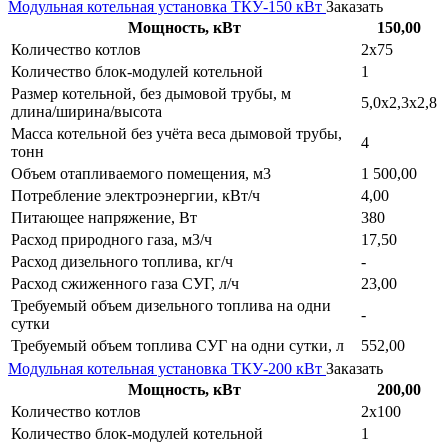
Модульная котельная установка ТКУ-150 кВт
Заказать
Мощность, кВт
150,00
Количество котлов
2х75
Количество блок-модулей котельной
1
Размер котельной, без дымовой трубы, м
5,0х2,3х2,8
длина/ширина/высота
Масса котельной без учёта веса дымовой трубы,
4
тонн
Объем отапливаемого помещения, м3
1 500,00
Потребление электроэнергии, кВт/ч
4,00
Питающее напряжение, Вт
380
Расход природного газа, м3/ч
17,50
Расход дизельного топлива, кг/ч
-
Расход сжиженного газа СУГ, л/ч
23,00
Требуемый объем дизельного топлива на одни
-
сутки
Требуемый объем топлива СУГ на одни сутки, л
552,00
Модульная котельная установка ТКУ-200 кВт
Заказать
Мощность, кВт
200,00
Количество котлов
2х100
Количество блок-модулей котельной
1