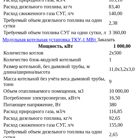
Расход дизельного топлива, кг/ч
83,40
Расход сжиженного газа СУГ, л/ч
140,00
Требуемый объем дизельного топлива на одни
2,38
сутки
Требуемый объем топлива СУГ на одни сутки, л
3 360,00
Модульная котельная установка ТКУ-1 МВт
Заказать
Мощность, кВт
1 000,00
Количество котлов
2х500
Количество блок-модулей котельной
1
Размер котельной, без дымовой трубы, м
11,0х3,2х3,0
длина/ширина/высота
Масса котельной без учёта веса дымовой трубы,
9
тонн
Объем отапливаемого помещения, м3
10 000,00
Потребление электроэнергии, кВт/ч
16,50
Питающее напряжение, Вт
380
Расход природного газа, м3/ч
116,85
Расход дизельного топлива, кг/ч
92,65
Расход сжиженного газа СУГ, л/ч
155,00
Требуемый объем дизельного топлива на одни
2,65
сутки