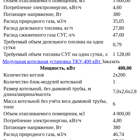
Объем отапливаемого помещения, м3
3 000,00
Потребление электроэнергии, кВт/ч
4,60
Питающее напряжение, Вт
380
Расход природного газа, м3/ч
35,05
Расход дизельного топлива, кг/ч
27,80
Расход сжиженного газа СУГ, л/ч
47,00
Требуемый объем дизельного топлива на одни
0,79
сутки
Требуемый объем топлива СУГ на одни сутки, л
1 128,00
Модульная котельная установка ТКУ-400 кВт
Заказать
Мощность, кВт
400,00
Количество котлов
2х200
Количество блок-модулей котельной
1
Размер котельной, без дымовой трубы, м
7,0х2,6х2,8
длина/ширина/высота
Масса котельной без учёта веса дымовой трубы,
6
тонн
Объем отапливаемого помещения, м3
4 000,00
Потребление электроэнергии, кВт/ч
4,80
Питающее напряжение, Вт
380
Расход природного газа, м3/ч
46,74