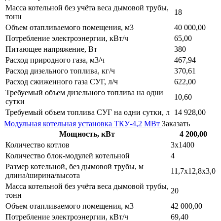
Масса котельной без учёта веса дымовой трубы,
18
тонн
Объем отапливаемого помещения, м3
40 000,00
Потребление электроэнергии, кВт/ч
65,00
Питающее напряжение, Вт
380
Расход природного газа, м3/ч
467,94
Расход дизельного топлива, кг/ч
370,61
Расход сжиженного газа СУГ, л/ч
622,00
Требуемый объем дизельного топлива на одни
10,60
сутки
Требуемый объем топлива СУГ на одни сутки, л
14 928,00
Модульная котельная установка ТКУ-4,2 МВт
Заказать
Мощность, кВт
4 200,00
Количество котлов
3х1400
Количество блок-модулей котельной
4
Размер котельной, без дымовой трубы, м
11,7х12,8х3,0
длина/ширина/высота
Масса котельной без учёта веса дымовой трубы,
20
тонн
Объем отапливаемого помещения, м3
42 000,00
Потребление электроэнергии, кВт/ч
69,40