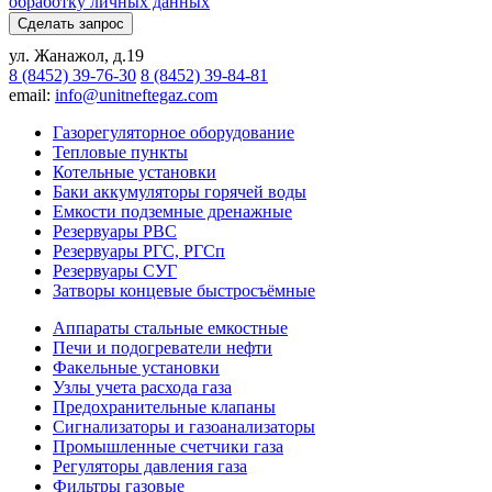
обработку личных данных
Сделать запрос
ул. Жанажол, д.19
8 (8452) 39-76-30
8 (8452) 39-84-81
email:
info@unitneftegaz.com
Газорегуляторное оборудование
Тепловые пункты
Котельные установки
Баки аккумуляторы горячей воды
Емкости подземные дренажные
Резервуары РВС
Резервуары РГС, РГСп
Резервуары СУГ
Затворы концевые быстросъёмные
Аппараты стальные емкостные
Печи и подогреватели нефти
Факельные установки
Узлы учета расхода газа
Предохранительные клапаны
Сигнализаторы и газоанализаторы
Промышленные счетчики газа
Регуляторы давления газа
Фильтры газовые