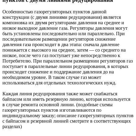
Особенностью газорегуляторных пунктов данной
конструкции (с двумя линиями редуцирования) является
компоновка их двумя регуляторами давления на среднее и
низкое выходное давление газа. Регуляторы давления могут
быть установлены последовательно или параллельно. При
последовательном размещении регуляторов снижение
давления газа происходит в два этапа: сначала давление
понижается с высокого на среднее, затем — со среднего на
низкое, после чего газ поступает уже непосредственно к
Потребителю. При параллельном размещении регуляторов газ
поступает в параллельные линии редуцирования, в которых
происходит снижение и поддержание давления до на
необходимом уровне. В таком случае газ может
использоваться для отдельных технологических нужд.
Каждая линия редуцирования также может снабжаться
байпасом или иметь резервную линию, которая используется
в случае ремонта основной линии. (подобные схемы
газорегуляторных пунктов изготавливаются по
индивидуальному заказу; описание газорегуляторных пунктов
с байпасом и резервной линией смотрите в соответствующих
разделах)