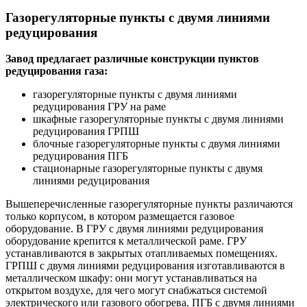
Газорегуляторные пункты с двумя линиями
редуцирования
Завод предлагает различные конструкции пунктов
редуцирования газа:
газорегуляторные пункты с двумя линиями
редуцирования ГРУ на раме
шкафные газорегуляторные пункты с двумя линиями
редуцирования ГРПШ
блочные газорегуляторные пункты с двумя линиями
редуцирования ПГБ
стационарные газорегуляторные пункты с двумя
линиями редуцирования
Вышеперечисленные газорегуляторные пункты различаются
только корпусом, в котором размещается газовое
оборудование. В ГРУ с двумя линиями редуцирования
оборудование крепится к металлической раме. ГРУ
устанавливаются в закрытых отапливаемых помещениях.
ГРПШ с двумя линиями редуцирования изготавливаются в
металлическом шкафу: они могут устанавливаться на
открытом воздухе, для чего могут снабжаться системой
электрического или газового обогрева. ПГБ с двумя линиями