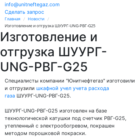
info@unitneftegaz.com
Сделать запрос
Главная
Новости
/
/
Изготовление и отгрузка ШУУРГ-UNG-РВГ-G25
Изготовление и
отгрузка ШУУРГ-
UNG-РВГ-G25
Специалисты компании "Юнитнефтегаз" изготовили
и отгрузили
шкафной учел учета расхода
газа
ШУУРГ-UNG-РВГ-G25.
ШУУРГ-UNG-РВГ-G25 изготовлен на базе
технологической катушки под счетчик РВГ-G25,
утепленный с электрообогревом, покрашен
методом порошковой покраски.