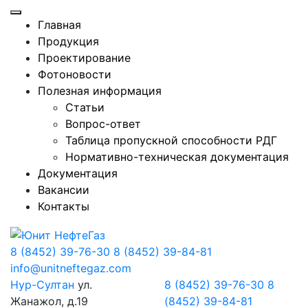
Главная
Продукция
Проектирование
Фотоновости
Полезная информация
Статьи
Вопрос-ответ
Таблица пропускной способности РДГ
Нормативно-техническая документация
Документация
Вакансии
Контакты
8 (8452) 39-76-30
8 (8452) 39-84-81
info@unitneftegaz.com
Нур-Султан
ул.
8 (8452) 39-76-30
8
Жанажол, д.19
(8452) 39-84-81