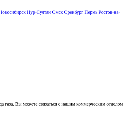
Новосибирск
Нур-Султан
Омск
Оренбург
Пермь
Ростов-на-
ода газа, Вы можете связаться с нашим коммерческим отделом