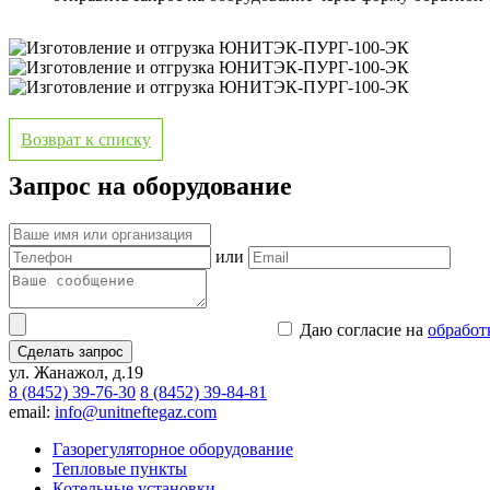
Возврат к списку
Запрос на оборудование
или
Даю согласие на
обработ
Сделать запрос
ул. Жанажол, д.19
8 (8452) 39-76-30
8 (8452) 39-84-81
email:
info@unitneftegaz.com
Газорегуляторное оборудование
Тепловые пункты
Котельные установки