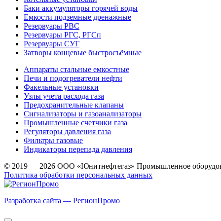
Баки аккумуляторы горячей воды
Емкости подземные дренажные
Резервуары РВС
Резервуары РГС, РГСп
Резервуары СУГ
Затворы концевые быстросъёмные
Аппараты стальные емкостные
Печи и подогреватели нефти
Факельные установки
Узлы учета расхода газа
Предохранительные клапаны
Сигнализаторы и газоанализаторы
Промышленные счетчики газа
Регуляторы давления газа
Фильтры газовые
Индикаторы перепада давления
© 2019 — 2026 ООО «Юнитнефтегаз» Промышленное оборудо
Политика обработки персональных данных
Разработка сайта — РегионПромо