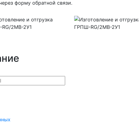
через форму обратной связи.
ание
нных