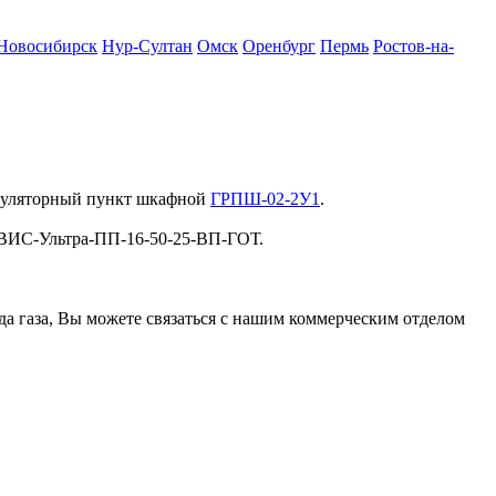
Новосибирск
Нур-Султан
Омск
Оренбург
Пермь
Ростов-на-
егуляторный пункт шкафной
ГРПШ-02-2У1
.
ИРВИС-Ультра-ПП-16-50-25-ВП-ГОТ.
ода газа, Вы можете связаться с нашим коммерческим отделом