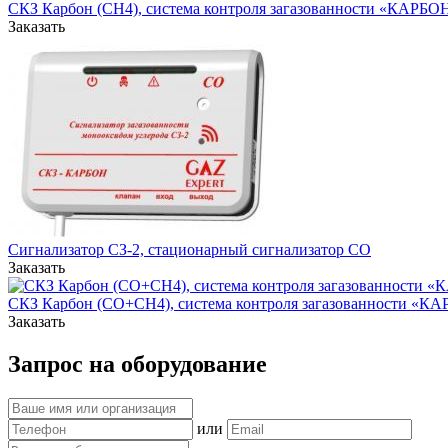
СКЗ Карбон (СН4), система контроля загазованности «КАРБО
Заказать
Сигнализатор СЗ-2, стационарный сигнализатор CO
Заказать
СКЗ Карбон (СО+CH4), система контроля загазованности «К
Заказать
Запрос на оборудование
или