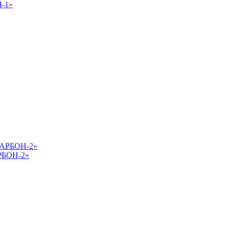
Н-1»
АРБОН-2»