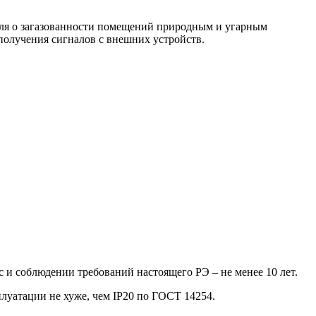
еля о загазованности помещений природным и угарным
получения сигналов с внешних устройств.
 и соблюдении требований настоящего РЭ – не менее 10 лет.
луатации не хуже, чем IP20 по ГОСТ 14254.