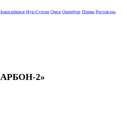
Новосибирск
Нур-Султан
Омск
Оренбург
Пермь
Ростов-на-
«КАРБОН-2»