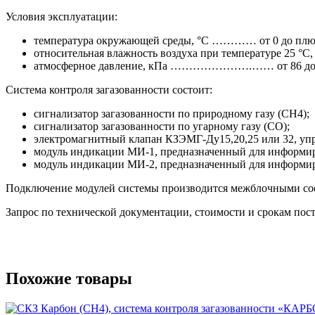
Условия эксплуатации:
температура окружающей среды, °С ………… от 0 до плюс
относительная влажность воздуха при температуре 25 °С,
атмосферное давление, кПа ………………….…… от 86 до 
Система контроля загазованности состоит:
сигнализатор загазованности по природному газу (СН4);
сигнализатор загазованности по угарному газу (СО);
электромагнитный клапан КЗЭМГ-Ду15,20,25 или 32, упр
модуль индикации МИ-1, предназначенный для информиров
модуль индикации МИ-2, предназначенный для информиро
Подключение модулей системы производится межблочными со
Запрос по технической документации, стоимости и срокам пос
Похожие товары