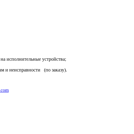
на исполнительные устройства;
м и неисправности (по заказу).
z.com