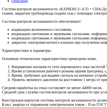
Описание
Система контроля загазованности «КАРБОН-2» (СО + СН4) Ду1
газами, закрытия трубопровода подачи газа с помощью электро
Система контроля загазованности обеспечивает:
индикацию включенного состояния;
индикацию световыми и звуковыми сигналами информаци
индикацию световыми и звуковыми сигналами информац
закрытие электромагнитного клапана при получении инф
Характеристики и параметры:
Основные технические характеристики приведены ниже.
Напряжение питания от сети переменного тока частотой
Время установления рабочего режима (время прогрева), с
Время, требуемое для выдачи сигнала на внешние устройс
Уровень звукового давления на расстоянии 1 метра от при
Средняя наработка на отказ составляет не менее 44000 часов.
Средний срок службы систем контроля загазованности при усл
Конструкция корпусов системы контроля загазованности должна
Класс защиты от поражения электрическим током – II по ГОСТ 