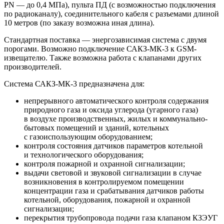
PN — до 0,4 МПа), пульта ПД (с возможностью подключения
по радиоканалу), соединительного кабеля с разъемами длиной
10 метров (по заказу возможна иная длина).
Стандартная поставка — энергозависимая система с двумя
порогами. Возможно подключение САКЗ-МК-3 к GSM-
извещателю. Также возможна работа с клапанами других
производителей.
Система САКЗ-МК-3 предназначена для:
непрерывного автоматического контроля содержания
природного газа и оксида углерода (угарного газа)
в воздухе производственных, жилых и коммунально-
бытовых помещений и зданий, котельных
с газоиспользующим оборудованием;
контроля состояния датчиков параметров котельной
и технологического оборудования;
контроля пожарной и охранной сигнализации;
выдачи световой и звуковой сигнализации в случае
возникновения в контролируемом помещении
концентрации газа и срабатывания датчиков работы
котельной, оборудования, пожарной и охранной
сигнализации;
перекрытия трубопровода подачи газа клапаном КЗЭУГ