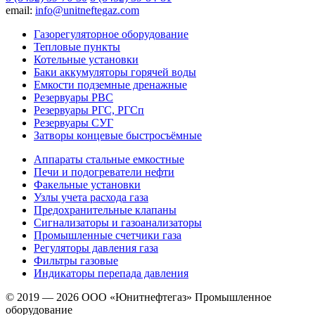
email:
info@unitneftegaz.com
Газорегуляторное оборудование
Тепловые пункты
Котельные установки
Баки аккумуляторы горячей воды
Емкости подземные дренажные
Резервуары РВС
Резервуары РГС, РГСп
Резервуары СУГ
Затворы концевые быстросъёмные
Аппараты стальные емкостные
Печи и подогреватели нефти
Факельные установки
Узлы учета расхода газа
Предохранительные клапаны
Сигнализаторы и газоанализаторы
Промышленные счетчики газа
Регуляторы давления газа
Фильтры газовые
Индикаторы перепада давления
© 2019 — 2026 ООО «Юнитнефтегаз» Промышленное
оборудование