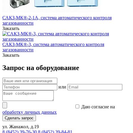
САКЗ-МК®-2-1А, система автоматического контроля
загазованности
Заказать
САКЗ-МК®-3, система автоматического контроля
загазованности
Заказать
Запрос на оборудование
или
Даю согласие на
обработку личных данных
Сделать запрос
ул. Жанажол, д.19
8 (8452) 39-76-30
8 (8452) 39-84-81