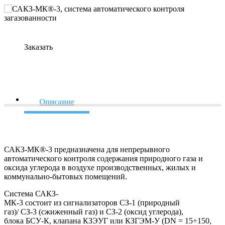
Заказать
Описание
САКЗ-МК®-3 предназначена для непрерывного
автоматического контроля содержания природного газа и
оксида углерода в воздухе производственных, жилых и
коммунально-бытовых помещений.
Система САКЗ-
МК-3 состоит из сигнализаторов СЗ-1 (природный
газ)/ СЗ-3 (сжиженный газ) и СЗ-2 (оксид углерода),
блока БСУ-К, клапана КЗЭУГ или КЗГЭМ-У (DN = 15÷150,