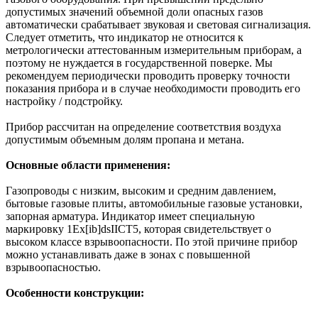
допустимых значений объемной доли опасных газов
автоматически срабатывает звуковая и световая сигнализация.
Следует отметить, что индикатор не относится к
метрологически аттестованным измерительным приборам, а
поэтому не нуждается в государственной поверке. Мы
рекомендуем периодически проводить проверку точности
показания прибора и в случае необходимости проводить его
настройку / подстройку.
Прибор рассчитан на определение соответствия воздуха
допустимым объемным долям пропана и метана.
Основные области применения:
Газопроводы с низким, высоким и средним давлением,
бытовые газовые плиты, автомобильные газовые установки,
запорная арматура. Индикатор имеет специальную
маркировку 1Еx[ib]dsIICT5, которая свидетельствует о
высоком классе взрывоопасности. По этой причине прибор
можно устанавливать даже в зонах с повышенной
взрывоопасностью.
Особенности конструкции: