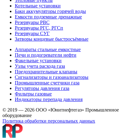
Тепловые пункты
Котельные установки
Баки аккумуляторы горячей воды
Емкости подземные дренажные
Резервуары РВС
Резервуары РГС, РГСп
Резервуары СУГ
Затворы концевые быстросъёмные
Аппараты стальные емкостные
Печи и подогреватели нефти
Факельные установки
Узлы учета расхода газа
Предохранительные клапаны
Сигнализаторы и газоанализаторы
Промышленные счетчики газа
Регуляторы давления газа
Фильтры газовые
Индикаторы перепада давления
© 2019 — 2026 ООО «Юнитнефтегаз» Промышленное
оборудование
Политика обработки персональных данных