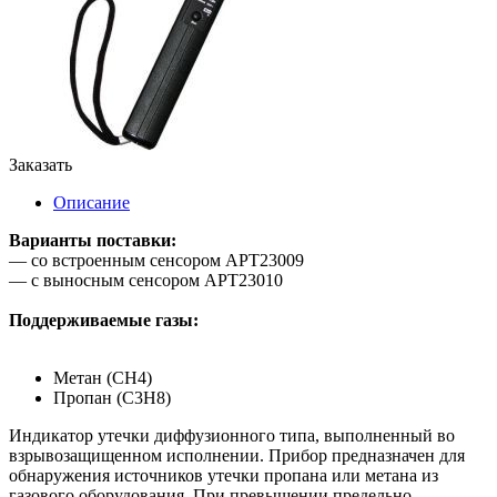
Заказать
Описание
Варианты поставки:
— со встроенным сенсором АРТ23009
— с выносным сенсором АРТ23010
Поддерживаемые газы:
Метан (CH4)
Пропан (C3H8)
Индикатор утечки диффузионного типа, выполненный во
взрывозащищенном исполнении. Прибор предназначен для
обнаружения источников утечки пропана или метана из
газового оборудования. При превышении предельно