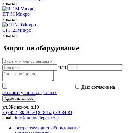
Заказать
ИТ-М Микро
Заказать
СГГ-20Микро
Заказать
Запрос на оборудование
или
Даю согласие на
обработку личных данных
Сделать запрос
ул. Жанажол, д.19
8 (8452) 39-76-30
8 (8452) 39-84-81
email:
info@unitneftegaz.com
Газорегуляторное оборудование