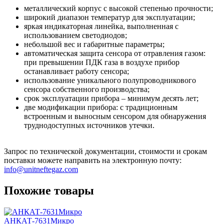
металлический корпус с высокой степенью прочности;
широкий диапазон температур для эксплуатации;
яркая индикаторная линейка, выполненная с
использованием светодиодов;
небольшой вес и габаритные параметры;
автоматическая защита сенсора от отравления газом:
при превышении ПДК газа в воздухе прибор
останавливает работу сенсора;
использование уникального полупроводникового
сенсора собственного производства;
срок эксплуатации прибора – минимум десять лет;
две модификации прибора: с традиционным
встроенным и выносным сенсором для обнаружения
труднодоступных источников утечки.
Запрос по технической документации, стоимости и срокам
поставки можете направить на электронную почту:
info@unitneftegaz.com
Похожие товары
АНКАТ-7631Микро