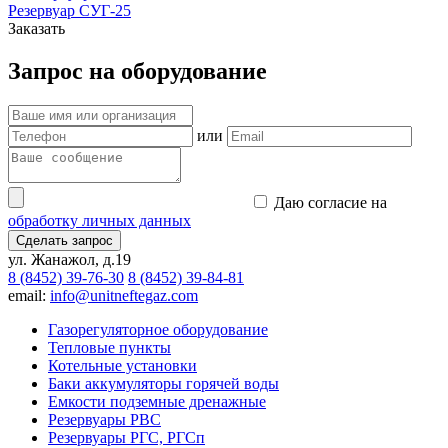
Резервуар СУГ-25
Заказать
Запрос на оборудование
или
Даю согласие на
обработку личных данных
Сделать запрос
ул. Жанажол, д.19
8 (8452) 39-76-30
8 (8452) 39-84-81
email:
info@unitneftegaz.com
Газорегуляторное оборудование
Тепловые пункты
Котельные установки
Баки аккумуляторы горячей воды
Емкости подземные дренажные
Резервуары РВС
Резервуары РГС, РГСп