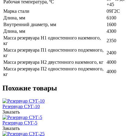
Рабочая температура, ºС
+45
Марка стали
09Г2С
Длина, мм
6100
Внутренний диаметр, мм
1600
Длина, мм
4300
Масса резервуара Н1 одностенного наземного,
2350
кг
Масса резервуара П1 одностенного подземного,
2400
кг
Масса резервуара Н2 двустенного наземного, кг
4000
Масса резервуара П2 одностенного подземного,
4000
кг
Похожие товары
Резервуар СУГ-10
Заказать
Резервуар СУГ-5
Заказать