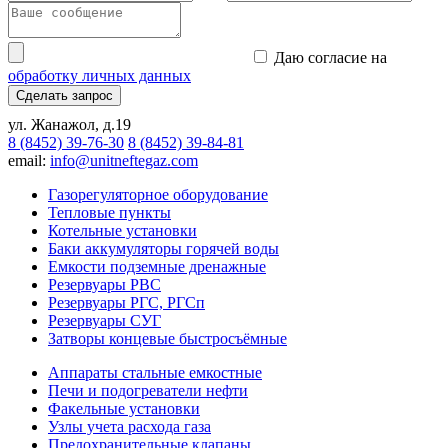
Даю согласие на
обработку личных данных
Сделать запрос
ул. Жанажол, д.19
8 (8452) 39-76-30
8 (8452) 39-84-81
email:
info@unitneftegaz.com
Газорегуляторное оборудование
Тепловые пункты
Котельные установки
Баки аккумуляторы горячей воды
Емкости подземные дренажные
Резервуары РВС
Резервуары РГС, РГСп
Резервуары СУГ
Затворы концевые быстросъёмные
Аппараты стальные емкостные
Печи и подогреватели нефти
Факельные установки
Узлы учета расхода газа
Предохранительные клапаны