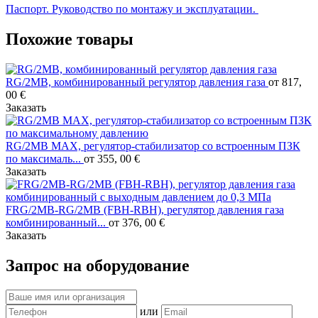
Паспорт. Руководство по монтажу и эксплуатации.
Похожие товары
RG/2MB, комбинированный регулятор давления газа
от 817,
00 €
Заказать
RG/2MB MAX, регулятор-стабилизатор со встроенным ПЗК
по максималь...
от 355, 00 €
Заказать
FRG/2MB-RG/2MB (FBH-RBH), регулятор давления газа
комбинированный...
от 376, 00 €
Заказать
Запрос на оборудование
или