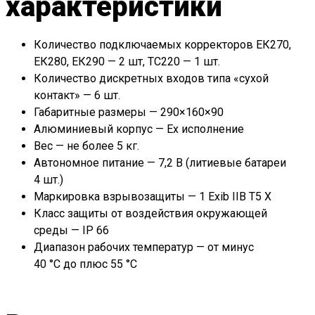
характеристики
Количество подключаемых корректоров ЕК270,
ЕК280, ЕК290 — 2 шт, ТС220 — 1 шт.
Количество дискретных входов типа «сухой
контакт» — 6 шт.
Габаритные размеры — 290×160×90
Алюминиевый корпус — Ех исполнение
Вес — не более 5 кг.
Автономное питание — 7,2 В (литиевые батареи
4 шт.)
Маркировка взрывозащиты — 1 Exib IIB Т5 Х
Класс защиты от воздействия окружающей
среды — IP 66
Диапазон рабочих температур — от минус
40 °С до плюс 55 °С