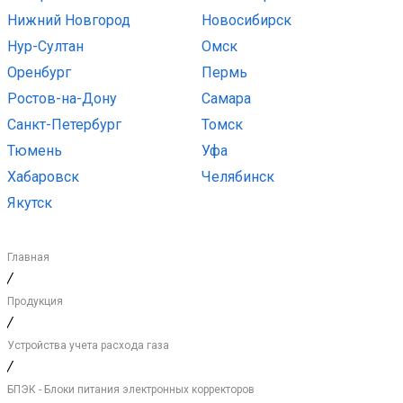
Нижний Новгород
Новосибирск
Нур-Султан
Омск
Оренбург
Пермь
Ростов-на-Дону
Самара
Санкт-Петербург
Томск
Тюмень
Уфа
Хабаровск
Челябинск
Якутск
Главная
/
Продукция
/
Устройства учета расхода газа
/
БПЭК - Блоки питания электронных корректоров