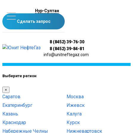
Нур-Султан
Сделать запрос
8 (8452) 39-76-30
8 (8452) 39-84-81
info@unitneftegaz.com
Выберите регион
×
Саратов
Москва
Екатеринбург
Ижевск
Казань
Калуга
Краснодар
Курск
Набережные Челны
Нижневартовск