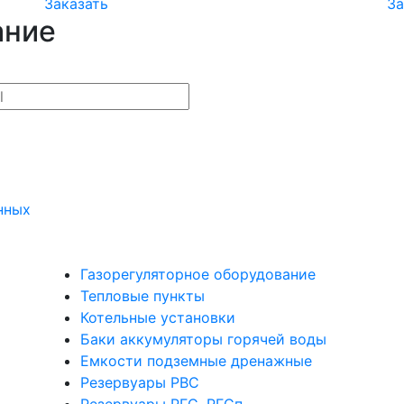
Заказать
За
ание
нных
Газорегуляторное оборудование
Тепловые пункты
Котельные установки
Баки аккумуляторы горячей воды
Емкости подземные дренажные
Резервуары РВС