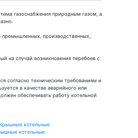
стема газоснабжения природным газом, а
азно.
я промышленных, производственных,
ый на случай возникновения перебоев с
тся согласно техническим требованиям и
зуется в качестве аварийного или
должен обеспечивать работу котельной
рышные котельные