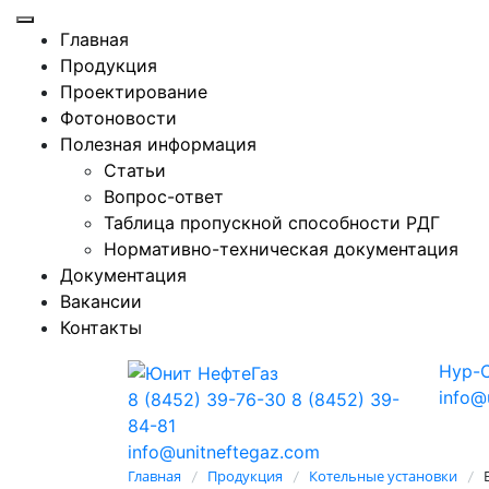
Главная
Продукция
Проектирование
Фотоновости
Полезная информация
Статьи
Вопрос-ответ
Таблица пропускной способности РДГ
Нормативно-техническая документация
Документация
Вакансии
Контакты
Нур-
info@
8 (8452) 39-76-30
8 (8452) 39-
84-81
info@unitneftegaz.com
Главная
Продукция
Котельные установки
/
/
/