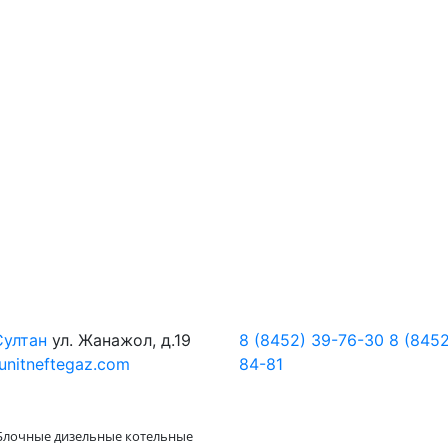
Султан
ул. Жанажол, д.19
8 (8452) 39-76-30
8 (8452
unitneftegaz.com
84-81
Блочные дизельные котельные