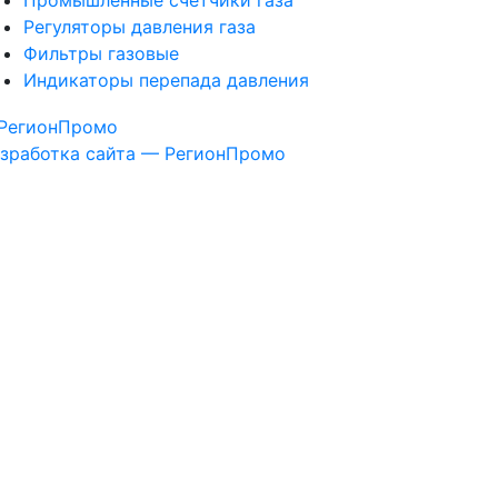
Промышленные счетчики газа
Регуляторы давления газа
Фильтры газовые
Индикаторы перепада давления
зработка сайта — РегионПромо