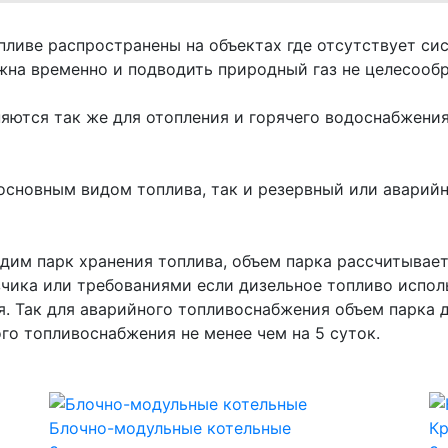
ливе распространены на объектах где отсутствует си
ужна временно и подводить природный газ не целесообр
яются так же для отопления и горячего водоснабжени
основным видом топлива, так и резервный или аварийн
дим парк хранения топлива, объем парка рассчитывае
ика или требованиями если дизельное топливо исполь
. Так для аварийного топливоснабжения объем парка 
ого топливоснабжения не менее чем на 5 суток.
Блочно-модульные котельные
К